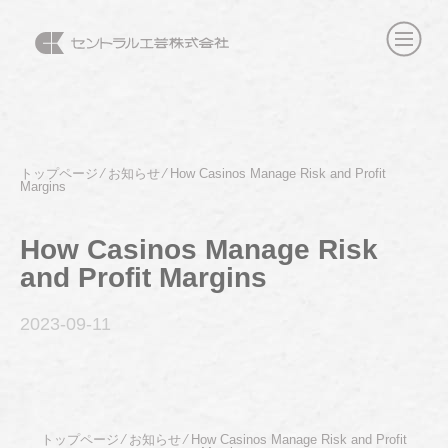
トップページ
⁄
お知らせ
⁄
How Casinos Manage Risk and Profit
Margins
How Casinos Manage Risk
and Profit Margins
2023-09
-11
トップページ
⁄
お知らせ
⁄
How Casinos Manage Risk and Profit