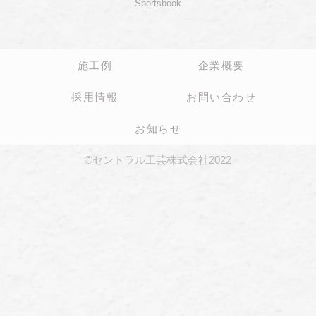
Sportsbook
施工例
企業概要
採用情報
お問い合わせ
お知らせ
©セントラル工芸株式会社2022