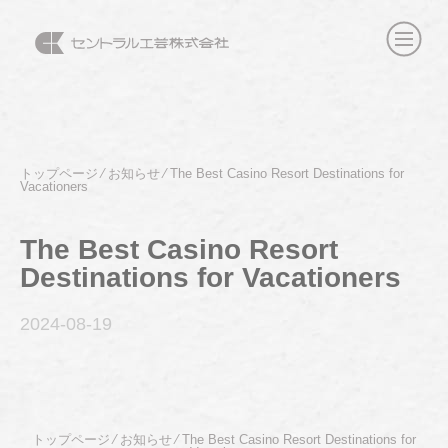
トップページ
⁄
お知らせ
⁄
The Best Casino Resort Destinations for
Vacationers
The Best Casino Resort
Destinations for Vacationers
2024-08
-19
トップページ
⁄
お知らせ
⁄
The Best Casino Resort Destinations for