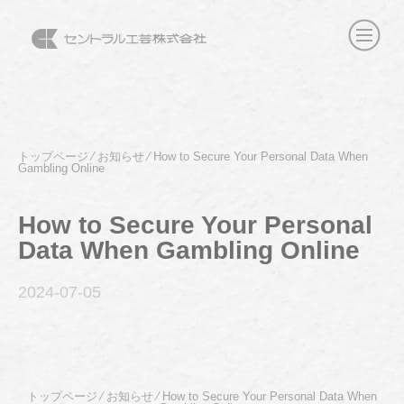
トップページ
⁄
お知らせ
⁄
How to Secure Your Personal Data When
Gambling Online
How to Secure Your Personal
Data When Gambling Online
2024-07
-05
トップページ
⁄
お知らせ
⁄
How to Secure Your Personal Data When