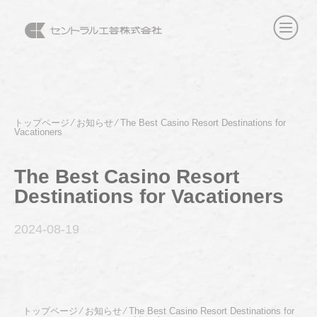
トップページ
⁄
お知らせ
⁄
The Best Casino Resort Destinations for
Vacationers
The Best Casino Resort
Destinations for Vacationers
2024-08
-19
トップページ
⁄
お知らせ
⁄
The Best Casino Resort Destinations for