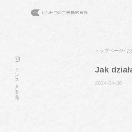
トップページ
⁄
お
インスタを見る
Jak dzia
2024-04
-30