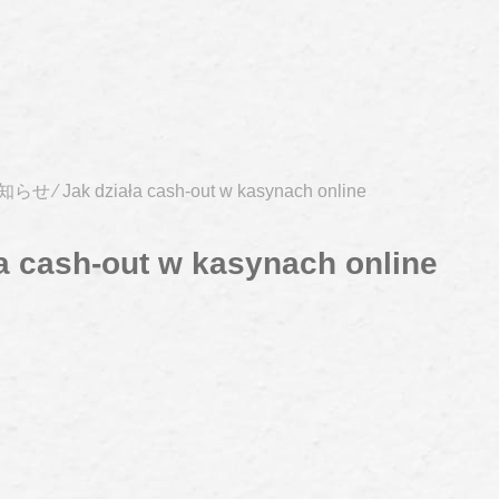
知らせ
⁄
Jak działa cash-out w kasynach online
ła cash-out w kasynach online