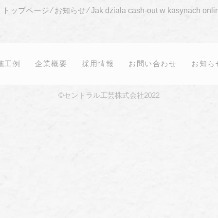
トップページ
⁄
お知らせ
⁄
Jak działa cash-out w kasynach onli
施工例
企業概要
採用情報
お問い合わせ
お知ら
©セントラル工芸株式会社2022