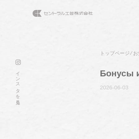
トップページ
⁄
お
インスタを見る
Бонусы и
2026-06
-03