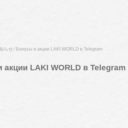
知らせ
⁄
Бонусы и акции LAKI WORLD в Telegram
 акции LAKI WORLD в Telegram