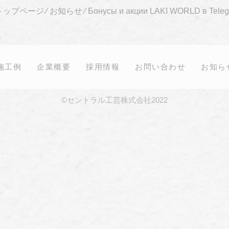
トップページ
⁄
お知らせ
⁄
Бонусы и акции LAKI WORLD в Tele
施工例
企業概要
採用情報
お問い合わせ
お知ら
©セントラル工芸株式会社2022