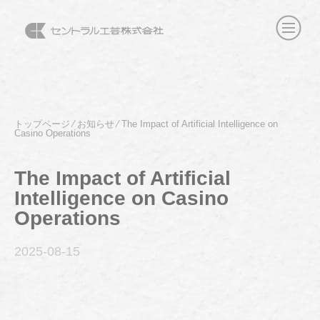
トップページ
⁄
お知らせ
⁄
The Impact of Artificial Intelligence on
Casino Operations
The Impact of Artificial
Intelligence on Casino
Operations
2025-08
-15