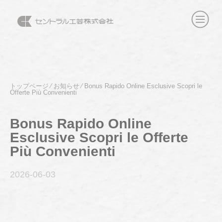
トップページ
⁄
お知らせ
⁄
Bonus Rapido Online Esclusive Scopri le
Offerte Più Convenienti
Bonus Rapido Online
Esclusive Scopri le Offerte
Più Convenienti
2026-06
-03