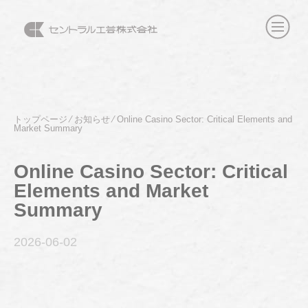
トップページ
⁄
お知らせ
⁄
Online Casino Sector: Critical Elements and
Market Summary
Online Casino Sector: Critical
Elements and Market
Summary
2026-06
-02