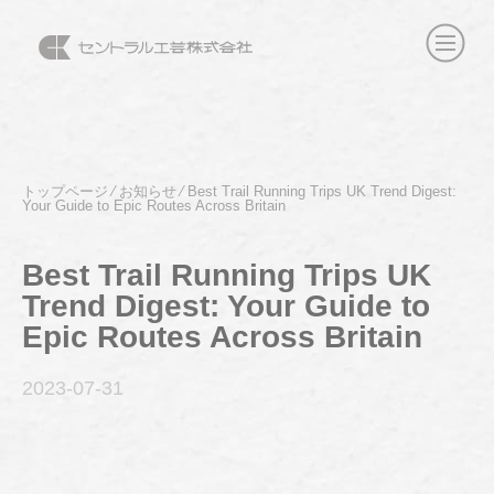
トップページ
⁄
お知らせ
⁄
Best Trail Running Trips UK Trend Digest:
Your Guide to Epic Routes Across Britain
Best Trail Running Trips UK
Trend Digest: Your Guide to
Epic Routes Across Britain
2023-07
-31