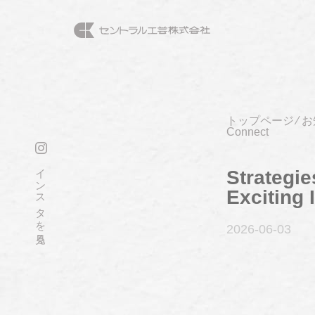
トップページ
⁄
お
Connect
インスタを見る
Strategi
Exciting 
2026-06
-03