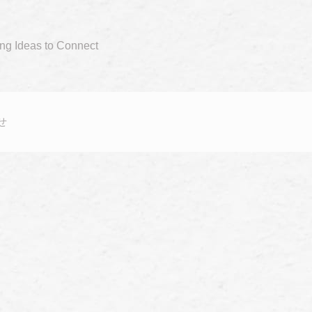
ing Ideas to Connect
せ