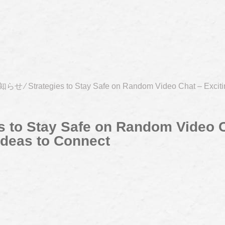
知らせ
⁄
Strategies to Stay Safe on Random Video Chat – Exciti
es to Stay Safe on Random Video 
Ideas to Connect