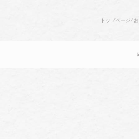
トップページ
⁄
お