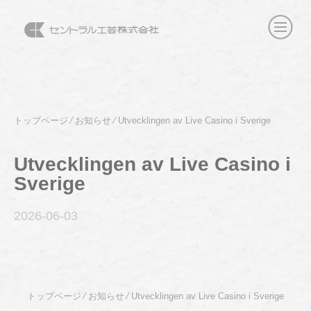
トップページ
⁄
お知らせ
⁄
Utvecklingen av Live Casino i Sverige
Utvecklingen av Live Casino i
Sverige
2026-06
-03
トップページ
⁄
お知らせ
⁄
Utvecklingen av Live Casino i Sverige