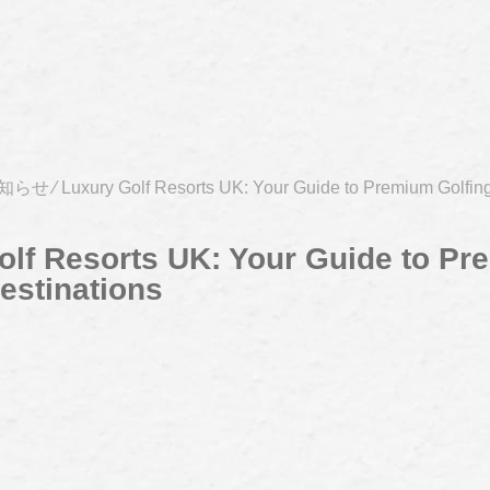
知らせ
⁄
Luxury Golf Resorts UK: Your Guide to Premium Golfing
olf Resorts UK: Your Guide to P
estinations