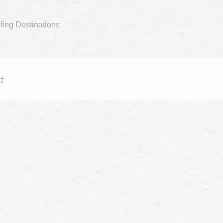
fing Destinations
せ