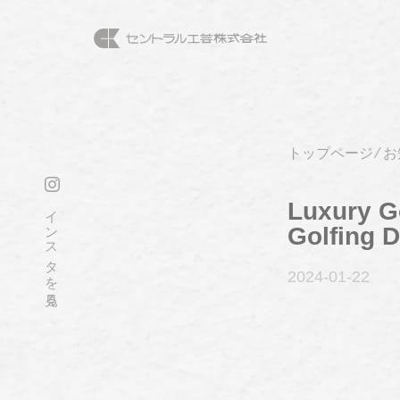
トップページ
⁄
お
Luxury G
インスタを見る
Golfing D
2024-01
-22