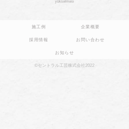
yüksəlməsi
施工例
企業概要
採用情報
お問い合わせ
お知らせ
©セントラル工芸株式会社2022