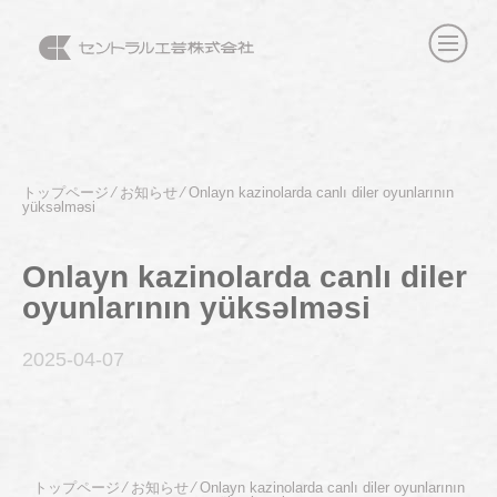
トップページ
⁄
お知らせ
⁄
Onlayn kazinolarda canlı diler oyunlarının
yüksəlməsi
Onlayn kazinolarda canlı diler
oyunlarının yüksəlməsi
2025-04
-07
トップページ
⁄
お知らせ
⁄
Onlayn kazinolarda canlı diler oyunlarının