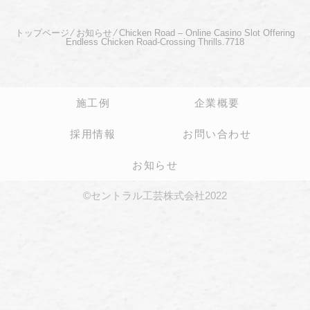
トップページ
⁄
お知らせ
⁄
Chicken Road – Online Casino Slot Offering
Endless Chicken Road-Crossing Thrills.7718
施工例
企業概要
採用情報
お問い合わせ
お知らせ
©セントラル工芸株式会社2022