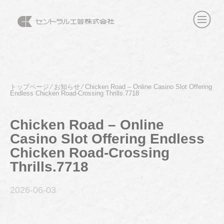
トップページ
⁄
お知らせ
⁄
Chicken Road – Online Casino Slot Offering
Endless Chicken Road-Crossing Thrills.7718
Chicken Road – Online
Casino Slot Offering Endless
Chicken Road-Crossing
Thrills.7718
2026-06
-03