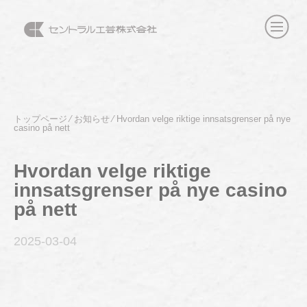
トップページ
⁄
お知らせ
⁄
Hvordan velge riktige innsatsgrenser på nye
casino på nett
Hvordan velge riktige
innsatsgrenser på nye casino
på nett
2025-03
-04