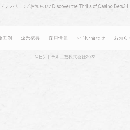
トップページ
⁄
お知らせ
⁄
Discover the Thrills of Casino Bets24
施工例
企業概要
採用情報
お問い合わせ
お知ら
©セントラル工芸株式会社2022