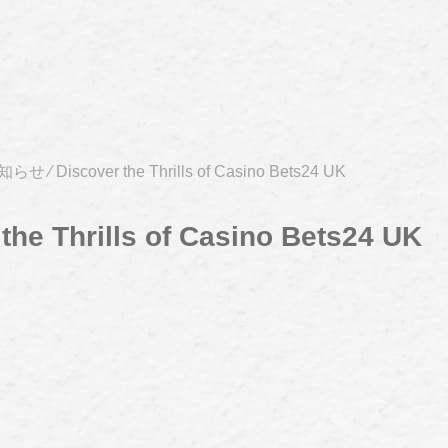
知らせ
⁄
Discover the Thrills of Casino Bets24 UK
the Thrills of Casino Bets24 UK