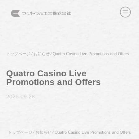
トップページ
⁄
お知らせ
⁄
Quatro Casino Live Promotions and Offers
Quatro Casino Live
Promotions and Offers
2025-09
-28
トップページ
⁄
お知らせ
⁄
Quatro Casino Live Promotions and Offers