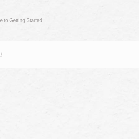
 to Getting Started
せ