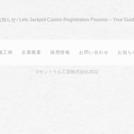
お知らせ
⁄
Lets Jackpot Casino Registration Process – Your Guide
施工例
企業概要
採用情報
お問い合わせ
お知ら
©セントラル工芸株式会社2022