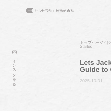
トップページ
⁄
お
Started
インスタを見る
Lets Jac
Guide to 
2025-10
-01