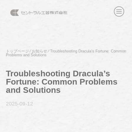
トップページ
⁄
お知らせ
⁄
Troubleshooting Dracula’s Fortune: Common
Problems and Solutions
Troubleshooting Dracula’s
Fortune: Common Problems
and Solutions
2025-09
-12