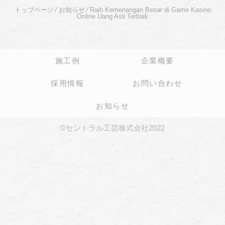
トップページ
⁄
お知らせ
⁄
Raih Kemenangan Besar di Game Kasino
Online Uang Asli Terbaik
施工例
企業概要
採用情報
お問い合わせ
お知らせ
©セントラル工芸株式会社2022