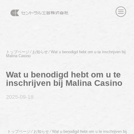
トップページ
⁄
お知らせ
⁄
Wat u benodigd hebt om u te inschrijven bij
Malina Casino
Wat u benodigd hebt om u te
inschrijven bij Malina Casino
2025-09
-18
トップページ
⁄
お知らせ
⁄
Wat u benodigd hebt om u te inschrijven bij