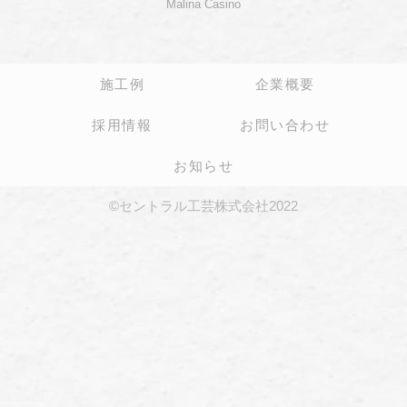
Malina Casino
施工例
企業概要
採用情報
お問い合わせ
お知らせ
©セントラル工芸株式会社2022