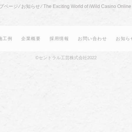
プページ
⁄
お知らせ
⁄
The Exciting World of iWild Casino Onlin
施工例
企業概要
採用情報
お問い合わせ
お知ら
©セントラル工芸株式会社2022