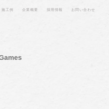
施工例
企業概要
採用情報
お問い合わせ
e Games