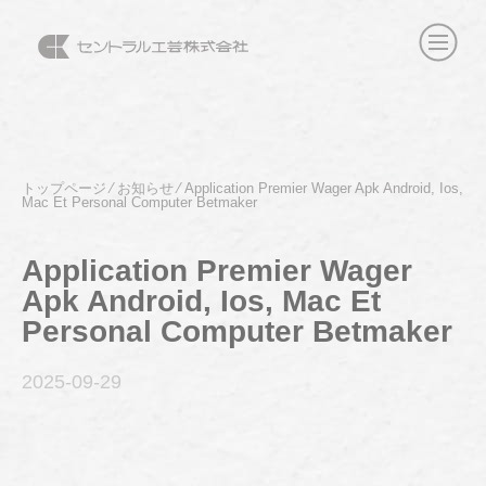
トップページ
⁄
お知らせ
⁄
Application Premier Wager Apk Android, Ios,
Mac Et Personal Computer Betmaker
Application Premier Wager
Apk Android, Ios, Mac Et
Personal Computer Betmaker
2025-09
-29