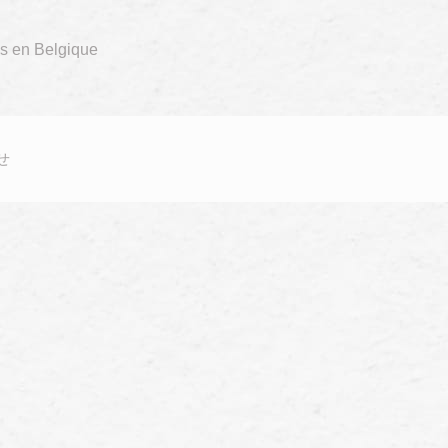
es en Belgique
せ