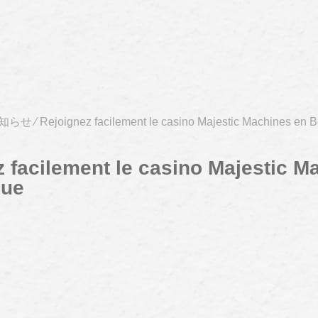
知らせ
⁄
Rejoignez facilement le casino Majestic Machines en 
 facilement le casino Majestic M
que