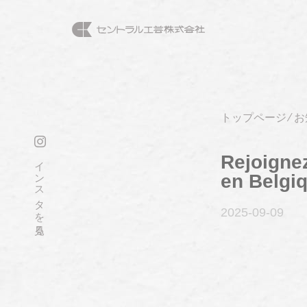
トップページ
⁄
お
Rejoignez
インスタを見る
en Belgi
2025-09
-09