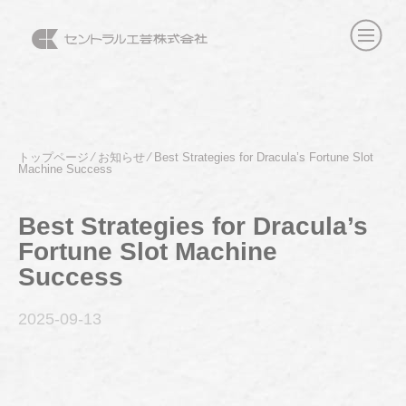
トップページ
⁄
お知らせ
⁄
Best Strategies for Dracula’s Fortune Slot
Machine Success
Best Strategies for Dracula’s
Fortune Slot Machine
Success
2025-09
-13