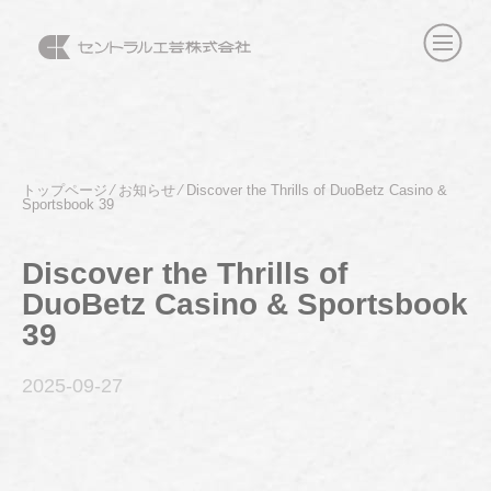
トップページ
⁄
お知らせ
⁄
Discover the Thrills of DuoBetz Casino &
Sportsbook 39
Discover the Thrills of
DuoBetz Casino & Sportsbook
39
2025-09
-27