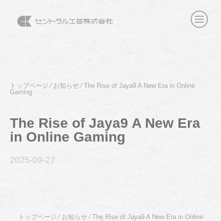
トップページ
⁄
お知らせ
⁄
The Rise of Jaya9 A New Era in Online
Gaming
The Rise of Jaya9 A New Era
in Online Gaming
2025-09
-27
トップページ
⁄
お知らせ
⁄
The Rise of Jaya9 A New Era in Online