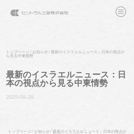
トップページ
⁄
お知らせ
⁄
最新のイスラエルニュース：日本の視点か
ら見る中東情勢
最新のイスラエルニュース：日
本の視点から見る中東情勢
2025-09
-28
トップページ
⁄
お知らせ
⁄
最新のイスラエルニュース：日本の視点か