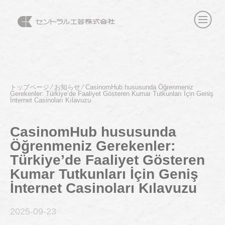
トップページ
⁄
お知らせ
⁄
CasinomHub hususunda Öğrenmeniz
Gerekenler: Türkiye’de Faaliyet Gösteren Kumar Tutkunları İçin Geniş
İnternet Casinoları Kılavuzu
CasinomHub hususunda
Öğrenmeniz Gerekenler:
Türkiye’de Faaliyet Gösteren
Kumar Tutkunları İçin Geniş
İnternet Casinoları Kılavuzu
2025-09
-23