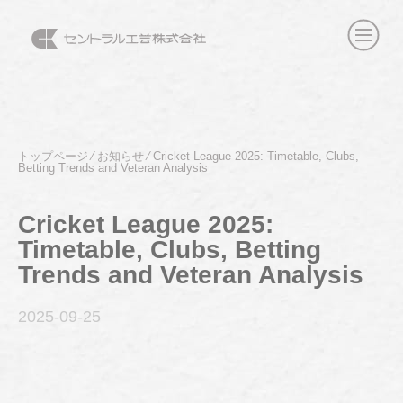
トップページ
⁄
お知らせ
⁄
Cricket League 2025: Timetable, Clubs,
Betting Trends and Veteran Analysis
Cricket League 2025:
Timetable, Clubs, Betting
Trends and Veteran Analysis
2025-09
-25