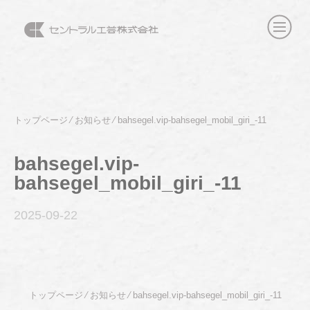
トップページ
⁄
お知らせ
⁄
bahsegel.vip-bahsegel_mobil_giri_-11
bahsegel.vip-
bahsegel_mobil_giri_-11
2025-09
-22
トップページ
⁄
お知らせ
⁄
bahsegel.vip-bahsegel_mobil_giri_-11