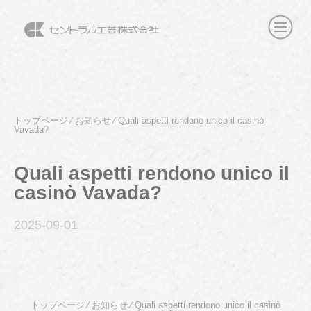
トップページ
⁄
お知らせ
⁄
Quali aspetti rendono unico il casinò
Vavada?
Quali aspetti rendono unico il
casinò Vavada?
2025-09
-01
トップページ
⁄
お知らせ
⁄
Quali aspetti rendono unico il casinò