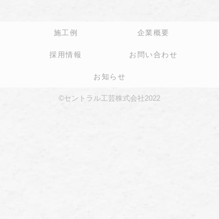
施工例
企業概要
採用情報
お問い合わせ
お知らせ
©セントラル工芸株式会社2022