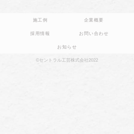
施工例
企業概要
採用情報
お問い合わせ
お知らせ
©セントラル工芸株式会社2022