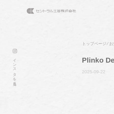
トップページ
⁄
お
インスタを見る
Plinko D
2025-09
-22