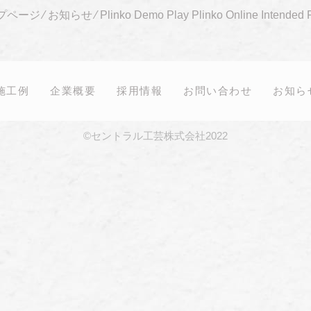
プページ
⁄
お知らせ
⁄
Plinko Demo Play Plinko Online Intended 
施工例
企業概要
採用情報
お問い合わせ
お知ら
©セントラル工芸株式会社2022