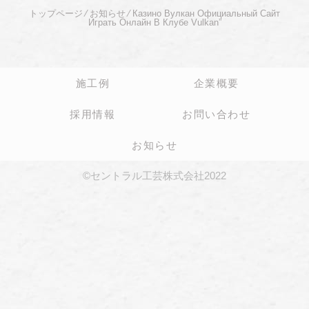
トップページ
⁄
お知らせ
⁄
Казино Вулкан Официальный Сайт
Играть Онлайн В Клубе Vulkan”
施工例
企業概要
採用情報
お問い合わせ
お知らせ
©セントラル工芸株式会社2022