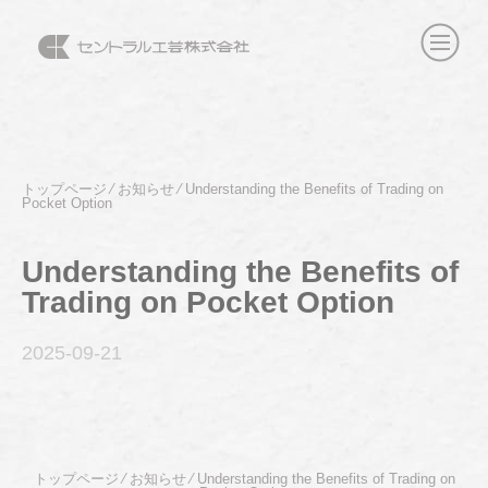
トップページ
⁄
お知らせ
⁄
Understanding the Benefits of Trading on
Pocket Option
Understanding the Benefits of
Trading on Pocket Option
2025-09
-21
トップページ
⁄
お知らせ
⁄
Understanding the Benefits of Trading on