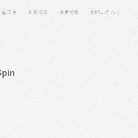
施工例
企業概要
採用情報
お問い合わせ
Spin