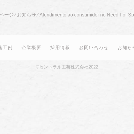
ページ
⁄
お知らせ
⁄
Atendimento ao consumidor no Need For Sp
施工例
企業概要
採用情報
お問い合わせ
お知ら
©セントラル工芸株式会社2022