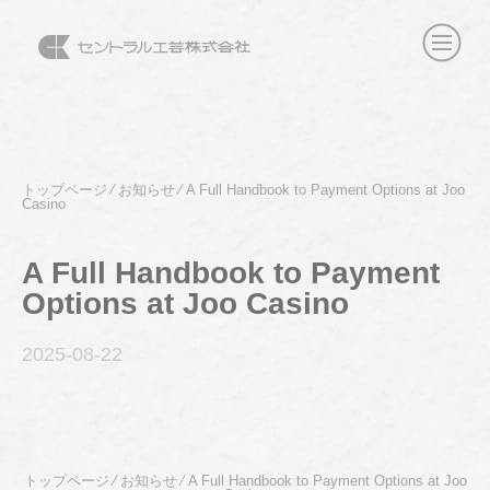
トップページ
⁄
お知らせ
⁄
A Full Handbook to Payment Options at Joo
Casino
A Full Handbook to Payment
Options at Joo Casino
2025-08
-22
トップページ
⁄
お知らせ
⁄
A Full Handbook to Payment Options at Joo