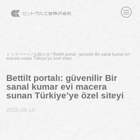
トップページ
⁄
お知らせ
⁄
Bettilt portalı: güvenilir Bir sanal kumar evi
macera sunan Türkiye’ye özel siteyi
Bettilt portalı: güvenilir Bir
sanal kumar evi macera
sunan Türkiye’ye özel siteyi
2025-09
-15