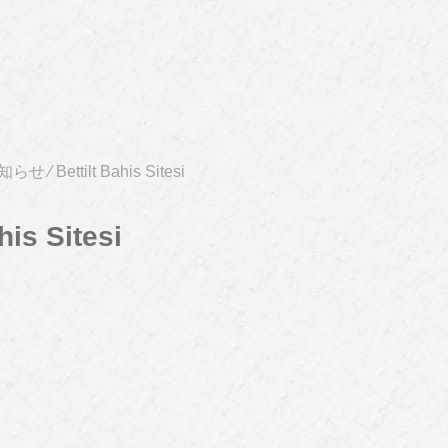
知らせ
⁄
Bettilt Bahis Sitesi
his Sitesi