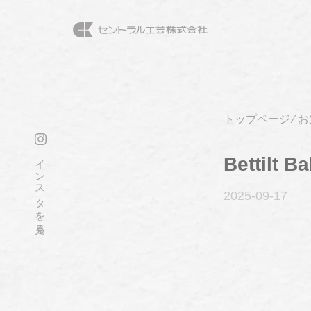
トップページ
⁄
お
インスタを見る
Bettilt Ba
2025-09
-17