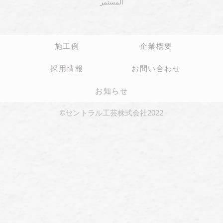
المستمر
施工例
企業概要
採用情報
お問い合わせ
お知らせ
©セントラル工芸株式会社2022