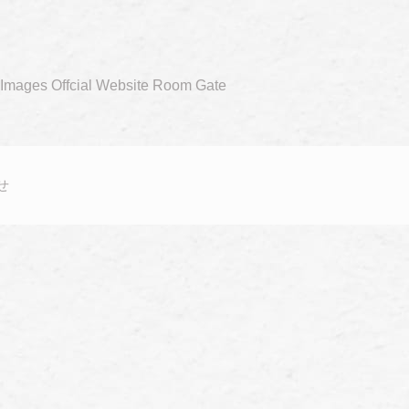
n Images Offcial Website Room Gate
せ