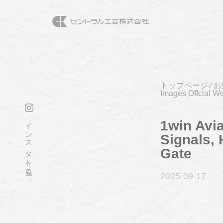
トップページ
⁄
お
Images Offcial W
インスタを見る
1win Avi
Signals, 
Gate
2025-09
-17