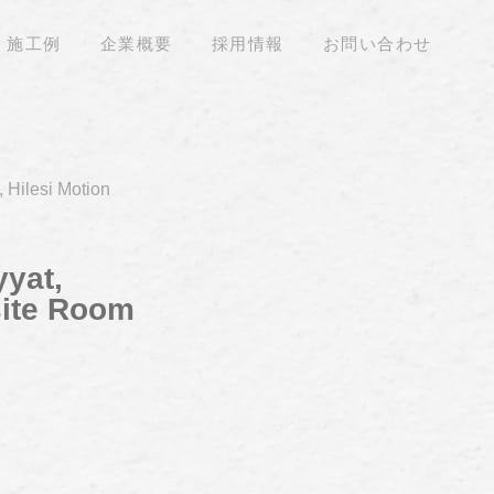
施工例
企業概要
採用情報
お問い合わせ
 Hilesi Motion
yyat,
site Room