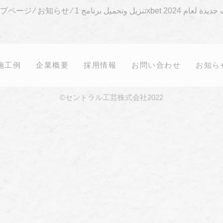
 1xbet بمميزات جديدة لعام 2024
⁄
お知らせ
⁄
ップページ
施工例
企業概要
採用情報
お問い合わせ
お知ら
©セントラル工芸株式会社2022