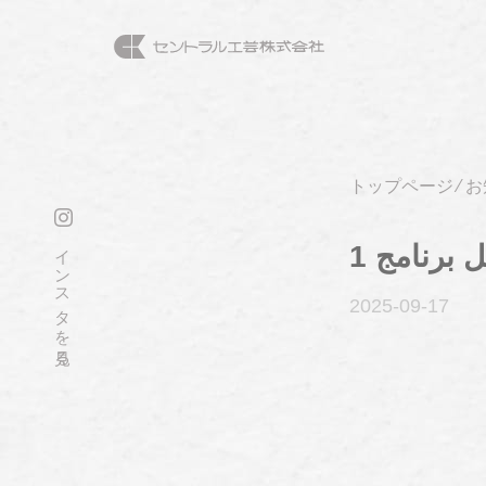
トップページ
⁄
お
インスタを見る
2025-09
-17