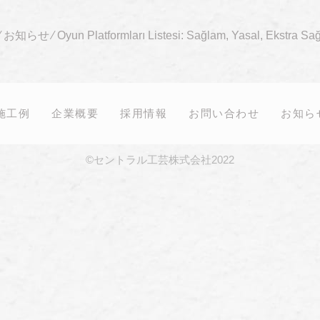
⁄
お知らせ
⁄
Oyun Platformları Listesi: Sağlam, Yasal, Ekstra Sağ
施工例
企業概要
採用情報
お問い合わせ
お知ら
©セントラル工芸株式会社2022