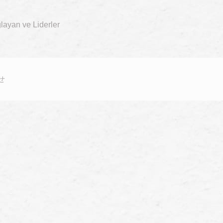
layan ve Liderler
せ