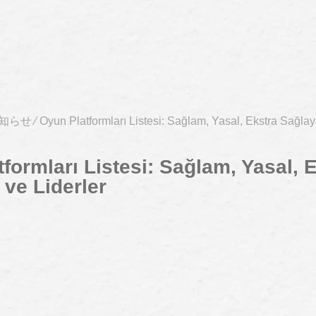
知らせ
⁄
Oyun Platformları Listesi: Sağlam, Yasal, Ekstra Sağlay
formları Listesi: Sağlam, Yasal, 
ve Liderler