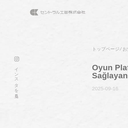
トップページ
⁄
お
Oyun Plat
インスタを見る
Sağlayan 
2025-09
-16