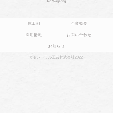
No Wagering
施工例
企業概要
採用情報
お問い合わせ
お知らせ
©セントラル工芸株式会社2022