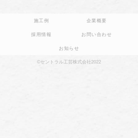
施工例
企業概要
採用情報
お問い合わせ
お知らせ
©セントラル工芸株式会社2022