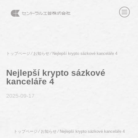
トップページ
⁄
お知らせ
⁄
Nejlepší krypto sázkové kanceláře 4
Nejlepší krypto sázkové
kanceláře 4
2025-09
-17
トップページ
⁄
お知らせ
⁄
Nejlepší krypto sázkové kanceláře 4